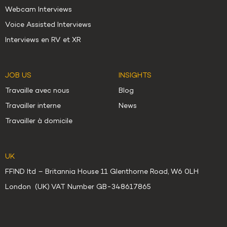
Webcam Interviews
Voice Assisted Interviews
Interviews en RV et XR
JOB US
INSIGHTS
Travaille avec nous
Blog
Travailler interne
News
Travailler à domicile
UK
FFIND ltd – Britannia House 11 Glenthorne Road, W6 0LH
London (UK) VAT Number GB-348617865