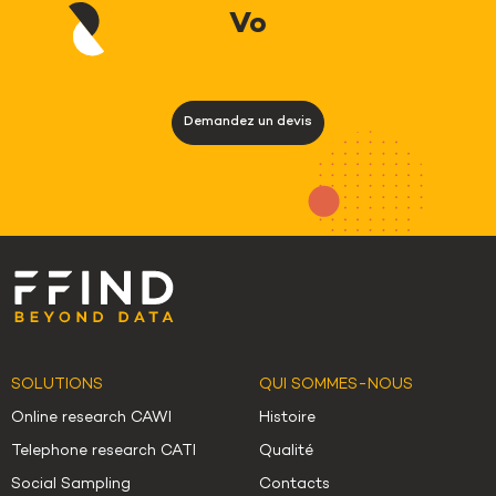
Voice Assisted Interviews
Demandez un devis
SOLUTIONS
QUI SOMMES-NOUS
Online research CAWI
Histoire
Telephone research CATI
Qualité
Social Sampling
Contacts