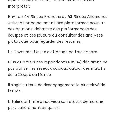
moins à revivre les actions du match qu’à les
interpréter.
Environ
44 %
des Français et
41 %
des Allemands
utilisent principalement ces plateformes pour lire
des opinions, débattre des performances des
équipes et des joueurs ou consulter des analyses,
plutôt que pour regarder des résumés.
Le Royaume-Uni se distingue une fois encore.
Plus d’un tiers des répondants (
36 %
) déclarent ne
pas utiliser les réseaux sociaux autour des matchs
de la Coupe du Monde.
Il s’agit du taux de désengagement le plus élevé de
l’étude.
L’Italie confirme à nouveau son statut de marché
particulièrement singulier.