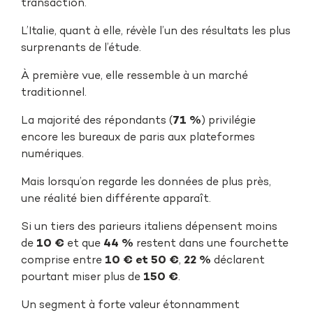
transaction.
L’Italie, quant à elle, révèle l’un des résultats les plus
surprenants de l’étude.
À première vue, elle ressemble à un marché
traditionnel.
La majorité des répondants (
71 %
) privilégie
encore les bureaux de paris aux plateformes
numériques.
Mais lorsqu’on regarde les données de plus près,
une réalité bien différente apparaît.
Si un tiers des parieurs italiens dépensent moins
de
10 €
et que
44 %
restent dans une fourchette
comprise entre
10 € et 50 €
,
22 %
déclarent
pourtant miser plus de
150 €
.
Un segment à forte valeur étonnamment