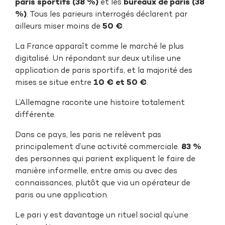
paris sportifs (38 %)
et les
bureaux de paris (38
%)
. Tous les parieurs interrogés déclarent par
ailleurs miser moins de
50 €
.
La France apparaît comme le marché le plus
digitalisé. Un répondant sur deux utilise une
application de paris sportifs, et la majorité des
mises se situe entre
10 € et 50 €
.
L’Allemagne raconte une histoire totalement
différente.
Dans ce pays, les paris ne relèvent pas
principalement d’une activité commerciale.
83 %
des personnes qui parient expliquent le faire de
manière informelle, entre amis ou avec des
connaissances, plutôt que via un opérateur de
paris ou une application.
Le pari y est davantage un rituel social qu’une