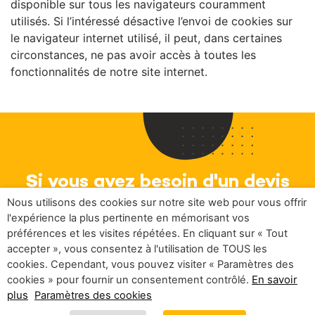
disponible sur tous les navigateurs couramment
utilisés. Si l’intéressé désactive l’envoi de cookies sur
le navigateur internet utilisé, il peut, dans certaines
circonstances, ne pas avoir accès à toutes les
fonctionnalités de notre site internet.
Si vous avez besoin d'un devis
Nous utilisons des cookies sur notre site web pour vous offrir
pour un...
l'expérience la plus pertinente en mémorisant vos
Telephone research CATI
préférences et les visites répétées. En cliquant sur « Tout
accepter », vous consentez à l'utilisation de TOUS les
cookies. Cependant, vous pouvez visiter « Paramètres des
En savoir
cookies » pour fournir un consentement contrôlé.
plus
Demandez un devis
Paramètres des cookies