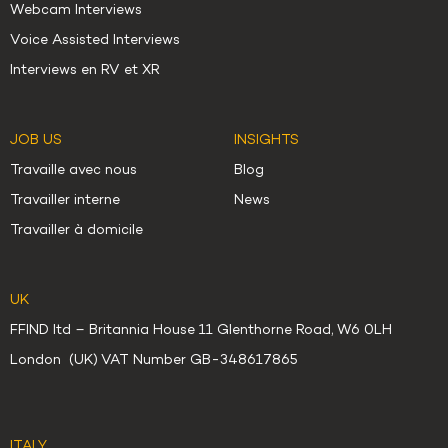
Webcam Interviews
Voice Assisted Interviews
Interviews en RV et XR
JOB US
INSIGHTS
Travaille avec nous
Blog
Travailler interne
News
Travailler à domicile
UK
FFIND ltd – Britannia House 11 Glenthorne Road, W6 0LH
London (UK) VAT Number GB-348617865
ITALY