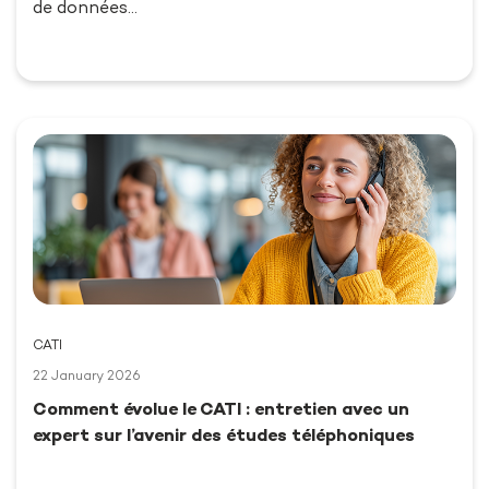
de données…
CATI
22 January 2026
Comment évolue le CATI : entretien avec un
expert sur l’avenir des études téléphoniques