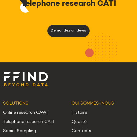
Voice As
Demandez un devis
SOLUTIONS
QUI SOMMES-NOUS
Online research CAWI
Histoire
Telephone research CATI
Qualité
Social Sampling
Contacts