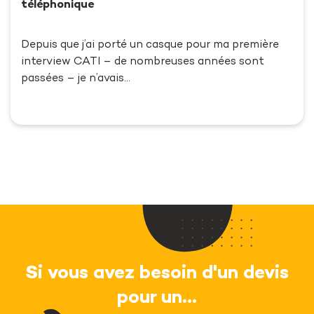
téléphonique
Depuis que j’ai porté un casque pour ma première
interview CATI – de nombreuses années sont
passées – je n’avais…
Si vous avez besoin d'un devis
pour un...