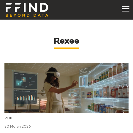
Rexee
REXEE
30 March 2026