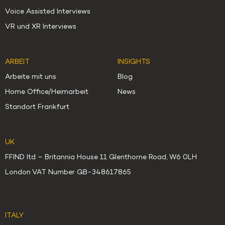
Voice Assisted Interviews
VR und XR Interviews
ARBEIT
INSIGHTS
Arbeite mit uns
Blog
Home Office/Heimarbeit
News
Standort Frankfurt
UK
FFIND ltd – Britannia House 11 Glenthorne Road, W6 0LH
London VAT Number GB-348617865
ITALY