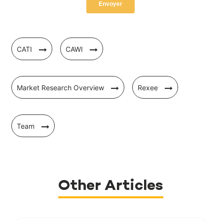
CATI
CAWI
Market Research Overview
Rexee
Team
Other Articles