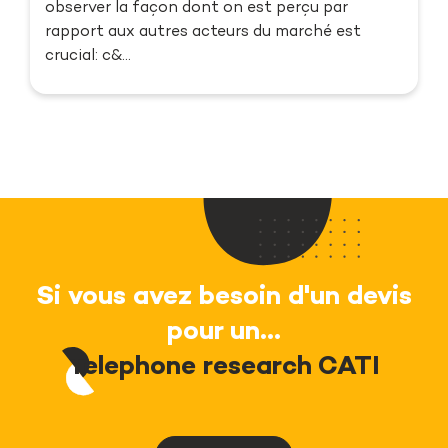
observer la façon dont on est perçu par
rapport aux autres acteurs du marché est
crucial: c&...
Si vous avez besoin d'un devis
pour un...
Telephone research CATI