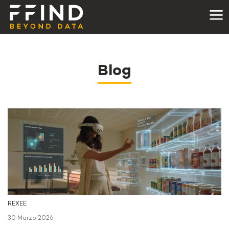
Blog
REXEE
30 Marzo 2026