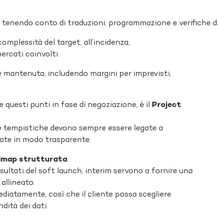
, tenendo conto di traduzioni, programmazione e verifiche d
complessità del target, all’incidenza,
ercati coinvolti.
 mantenuta, includendo margini per imprevisti,
uesti punti in fase di negoziazione, è il
Project
 le tempistiche devono sempre essere legate a
cate in modo trasparente.
dmap strutturata
.
sultati del soft launch, interim servono a fornire una
allineato.
diatamente, così che il cliente possa scegliere
dità dei dati.