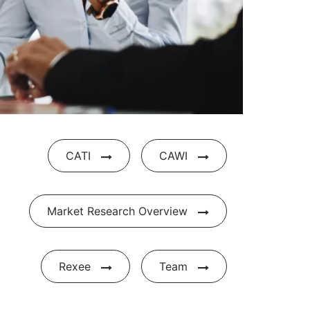
CATI
CAWI
Market Research Overview
Rexee
Team