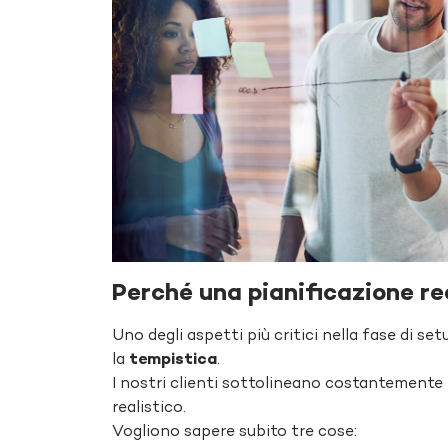
P
erché
una
pianificazione
re
Uno degli aspetti più critici nella fase di set
la
tempistica
.
I nostri clienti sottolineano costantemente l’
realistico.
Vogliono sapere subito tre cose: