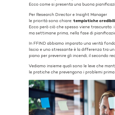
Ecco come si presenta una buona pianificaz
Per Research Director e Insight Manager
le priorità sono chiare:
tempistiche credibili
Ecco però ciò che spesso viene trascurato: i 
ma
settimane prima
, nella fase di pianificaz
In FFIND abbiamo imparato una verità fondam
liscio e uno stressante è la differenza tra u
piano per prevenire gli incendi; il secondo re
Vediamo insieme quali sono le leve che mante
le pratiche che prevengono i problemi prima