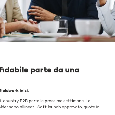
fidabile parte da una
fieldwork
inizi
.
ti-country B2B parte la prossima settimana. La
holder sono allineati. Soft launch approvato, quote in