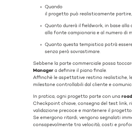
Quando
il progetto può realisticamente partire
Quanto durerà il fieldwork, in base alla 
alla fonte campionaria e al numero di m
Quanto questa tempistica potrà essere
senza però sovrastimare.
Sebbene la parte commerciale possa toccare q
Manager
a definire il piano finale.
Affinchè le aspettative restino realistiche,
milestone controllabili dal cliente e comuni
In pratica, ogni progetto parte con una
roa
Checkpoint chiave, consegna del test link, ri
validazione precoce e mantenere il progetto 
Se emergono ritardi, vengono segnalati imme
consapevolmente tra velocità, costi e profon