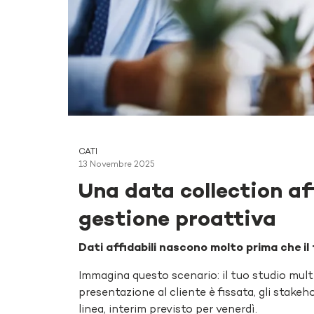
CATI
13 Novembre 2025
Una data collection af
gestione proattiva
Dati affidabili nascono molto prima che il
Immagina questo scenario: il tuo studio mul
presentazione al cliente è fissata, gli stake
linea, interim previsto per venerdì.