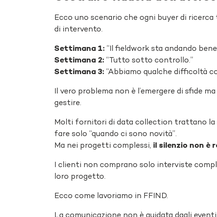
Ecco uno scenario che ogni buyer di ricerca 
di intervento.
Settimana 1:
“Il fieldwork sta andando bene
Settimana 2:
“Tutto sotto controllo.”
Settimana 3:
“Abbiamo qualche difficoltà co
Il vero problema non è l’emergere di sfide m
gestire.
Molti fornitori di data collection trattano 
fare solo “quando ci sono novità”.
Ma nei progetti complessi,
il silenzio non è
I clienti non comprano solo interviste comp
loro progetto.
Ecco come lavoriamo in FFIND.
La comunicazione non è guidata dagli eventi