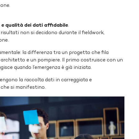
ione.
 e qualità dei dati affidabile
.
risultati non si decidono durante il fieldwork,
ione.
entale: la differenza tra un progetto che fila
n architetto e un pompiere. Il primo costruisce con un
agisce quando l’emergenza è già iniziata.
ngono la raccolta dati in carreggiata e
 che si manifestino.