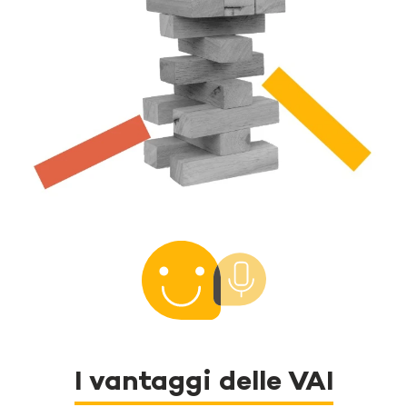
I vantaggi delle VAI