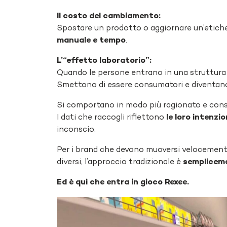
Il costo del cambiamento:
Spostare un prodotto o aggiornare un’etiche
manuale e tempo
.
L’“effetto laboratorio”:
Quando le persone entrano in una struttura 
Smettono di essere consumatori e diventa
Si comportano in modo più ragionato e cons
I dati che raccogli riflettono
le loro intenzio
inconscio.
Per i brand che devono muoversi velocemente
diversi, l’approccio tradizionale è
semplicem
Ed è qui che entra in gioco Rexee.