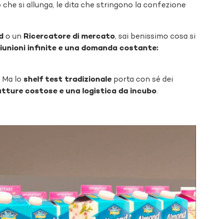
he si allunga, le dita che stringono la confezione
d
o un
Ricercatore di mercato
, sai benissimo cosa si
 riunioni infinite e una domanda costante:
. Ma lo
shelf test tradizionale
porta con sé dei
rutture costose e una logistica da incubo
.