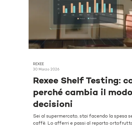
REXEE
30 Marzo 2026
Rexee Shelf Testing: c
perché cambia il modo
decisioni
Sei al supermercato, stai facendo la spesa s
caffè. Lo afferri e passi al reparto ortofrutta