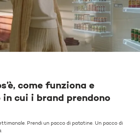
os’è, come funziona e
 in cui i brand prendono
ettimanale. Prendi un pacco di patatine. Un pacco di
.