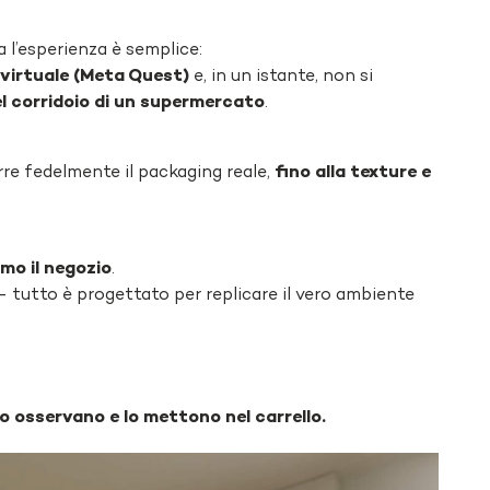
 l’esperienza è semplice:
à virtuale (Meta Quest)
e, in un istante, non si
el corridoio di un supermercato
.
re fedelmente il packaging reale,
fino alla texture e
mo il negozio
.
 — tutto è progettato per replicare il vero ambiente
lo osservano e lo mettono nel carrello.