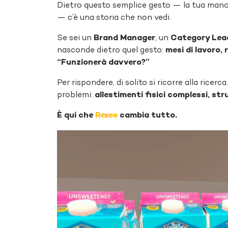
Dietro questo semplice gesto — la tua mano c
— c’è una storia che non vedi.
Se sei un
Brand Manager
, un
Category Lea
nasconde dietro quel gesto:
mesi di lavoro,
“Funzionerà davvero?”
Per rispondere, di solito si ricorre alla ricerca
problemi:
allestimenti fisici complessi, st
È qui che
Rexee
cambia tutto.