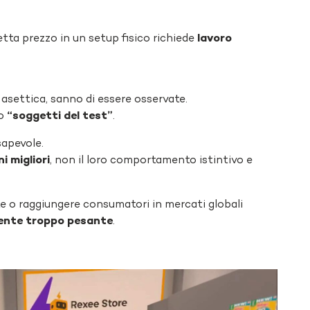
tta prezzo in un setup fisico richiede
lavoro
asettica, sanno di essere osservate.
no
“soggetti del test”
.
apevole.
ni migliori
, non il loro comportamento istintivo e
 o raggiungere consumatori in mercati globali
ente troppo pesante
.