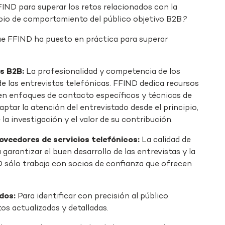
FIND para superar los retos relacionados con la
bio de comportamiento del público objetivo B2B
?
que FFIND ha puesto en práctica para superar
es B2B:
La profesionalidad y competencia de los
de las entrevistas telefónicas. FFIND dedica recursos
en enfoques de contacto específicos y técnicas de
aptar la atención del entrevistado desde el principio,
la investigación y el valor de su contribución.
veedores de servicios telefónicos:
La calidad de
 garantizar el buen desarrollo de las entrevistas y la
D sólo trabaja con socios de confianza que ofrecen
dos:
Para identificar con precisión al público
tos actualizadas y detalladas.