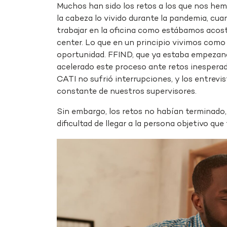
Muchos han sido los retos a los que nos hem
la cabeza lo vivido durante la pandemia, cua
trabajar en la oficina como estábamos acos
center. Lo que en un principio vivimos como
oportunidad. FFIND, que ya estaba empezan
acelerado este proceso ante retos inesperado
CATI no sufrió interrupciones, y los entrevi
constante de nuestros supervisores.
Sin embargo, los retos no habían terminado,
dificultad de llegar a la
persona objetivo
que t