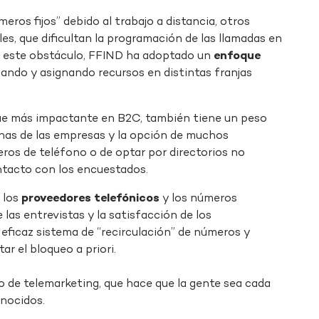
meros fijos” debido al trabajo a distancia, otros
les, que dificultan la programación de las llamadas en
rar este obstáculo, FFIND ha adoptado un
enfoque
ando y asignando recursos en distintas franjas
que más impactante en B2C, también tiene un peso
rnas de las empresas y la opción de muchos
ros de teléfono o de optar por directorios no
ntacto con los encuestados.
 los
proveedores telefónicos
y los números
e las entrevistas y la satisfacción de los
ficaz sistema de “recirculación” de números y
ar el bloqueo a priori.
 de telemarketing, que hace que la gente sea cada
onocidos.