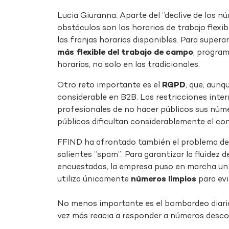
Lucia Giuranna: Aparte del “declive de los nú
obstáculos son los horarios de trabajo flexib
las franjas horarias disponibles. Para supe
más flexible del trabajo de campo
, program
horarias, no solo en las tradicionales.
Otro reto importante es el
RGPD
, que, aun
considerable en B2B. Las restricciones inte
profesionales de no hacer públicos sus núme
públicos dificultan considerablemente el co
FFIND ha afrontado también el problema de
salientes “spam”. Para garantizar la fluidez d
encuestados, la empresa puso en marcha un e
utiliza únicamente
números limpios
para evit
No menos importante es el bombardeo diario
vez más reacia a responder a números desc