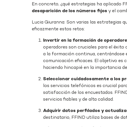
En concreto, ¿qué estrategias ha aplicado F
desaparición de los números fijos
y el cam
Lucia Giuranna: Son varias las estrategias 
eficazmente estos retos:
Invertir en la formación de operador
operadores son cruciales para el éxito 
a la formación continua, centrándose 
comunicación eficaces. El objetivo es c
haciendo hincapié en la importancia de 
Seleccionar cuidadosamente a los pro
los servicios telefónicos es crucial para
satisfacción de los encuestados. FFIN
servicios fiables y de alta calidad.
Adquirir datos perfilados y actualiza
destinatario, FFIND utiliza bases de da