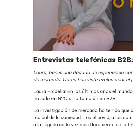
Entrevistas telefónicas B2B
Laura, tienes una década de experiencia com
de mercado. Cómo has visto evolucionar el p
Laura Fradella: En los últimos años el mund
no solo en B2C sino también en B2B.
La investigación de mercado ha tenido que a
radical de la sociedad tras el covid, a los c
a la llegada cada vez más floreciente de la te