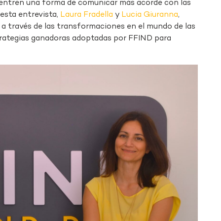
cuentren una forma de comunicar más acorde con las
esta entrevista,
Laura Fradella
y
Lucia Giuranna
,
 a través de las transformaciones en el mundo de las
strategias ganadoras adoptadas por FFIND para