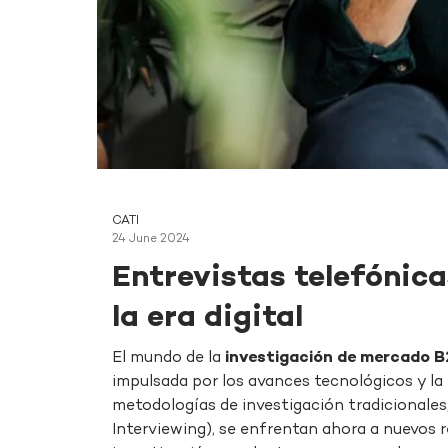
CATI
24 June 2024
Entrevistas telefónica
la era digital
El mundo de la
investigación de mercado B
impulsada por los avances tecnológicos y la 
metodologías de investigación tradicionale
Interviewing), se enfrentan ahora a nuevos r