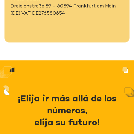
Dreieichstraße 59 – 60594 Frankfurt am Main
(DE) VAT DE276580654
¡Elija ir más allá de los
números,
elija su futuro!