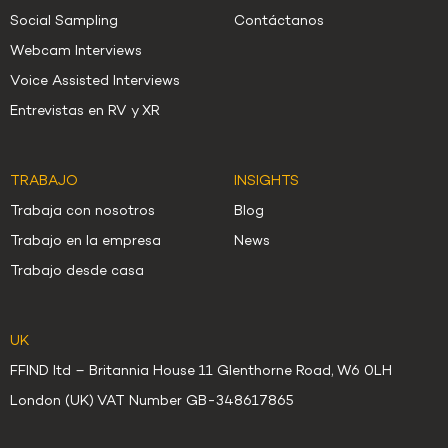
Social Sampling
Contáctanos
Webcam Interviews
Voice Assisted Interviews
Entrevistas en RV y XR
TRABAJO
INSIGHTS
Trabaja con nosotros
Blog
Trabajo en la empresa
News
Trabajo desde casa
UK
FFIND ltd – Britannia House 11 Glenthorne Road, W6 0LH
London (UK) VAT Number GB-348617865