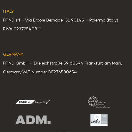
ITALY
FFIND srl – Via Ercole Bernabei, 51 90145 – Palermo (Italy)
P.IVA 02372540811
GERMANY
FFIND GmbH – Dreieichstraße 59 60594 Frankfurt am Main,
Germany VAT Number DE276580654