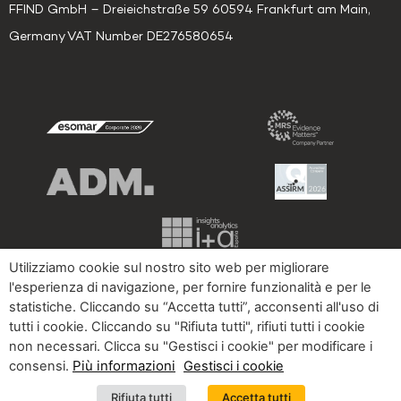
FFIND GmbH – Dreieichstraße 59 60594 Frankfurt am Main,
Germany VAT Number DE276580654
Utilizziamo cookie sul nostro sito web per migliorare
l'esperienza di navigazione, per fornire funzionalità e per le
statistiche. Cliccando su “Accetta tutti”, acconsenti all'uso di
Informativa
Ti abbiamo
Cookies
Impressum
tutti i cookie. Cliccando su "Rifiuta tutti", rifiuti tutti i cookie
sulla Privacy
chiamato?
non necessari. Clicca su "Gestisci i cookie" per modificare i
Più informazioni
consensi.
Gestisci i cookie
Rifiuta tutti
Accetta tutti