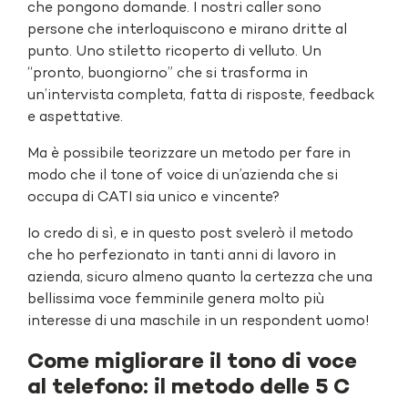
che pongono domande. I nostri caller sono
persone che interloquiscono e mirano dritte al
punto. Uno stiletto ricoperto di velluto. Un
“pronto, buongiorno” che si trasforma in
un’intervista completa, fatta di risposte, feedback
e aspettative.
Ma è possibile teorizzare un metodo per fare in
modo che il tone of voice di un’azienda che si
occupa di CATI sia unico e vincente?
Io credo di sì, e in questo post svelerò il metodo
che ho perfezionato in tanti anni di lavoro in
azienda, sicuro almeno quanto la certezza che una
bellissima voce femminile genera molto più
interesse di una maschile in un respondent uomo!
Come migliorare il tono di voce
al telefono: il metodo delle 5 C