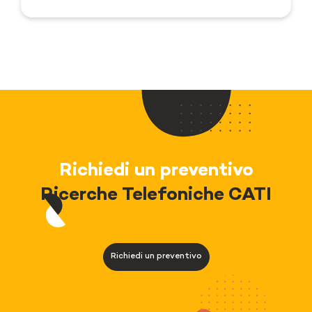
Richiedi un preventivo
Ricerche Telefoniche CATI
Richiedi un preventivo